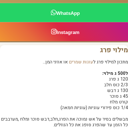
WhatsApp
Instagram
מילוי פרג
מתכון למילוי פרג ל
עוגות שמרים
או אוזני המן...
ל500 ג מילוי:
120 ג פרג
2/3 כוס חלב
130 ג דבש
45 ג סוכר
קורט מלח
1/4 כוס פירורי עוגיות (עוגיות חמאה)
מבשלים בסיר על אש נמוכה את הפרג,חלב,דבש סוכר ומלח ,מערבבים
כל הזמן עד שהפרג סופג את כל הנוזלים.