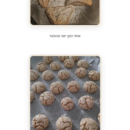
אוזני המן ישר מהתנור