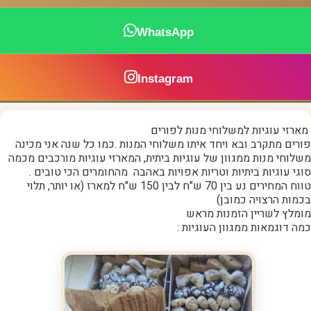
WhatsApp
Instagram
מארזי עוגיות למשלוחי מנות לפורים
פורים מתקרב ובא ויחד איתו משלוחי המנות .כמו כל שנה אני מכינה
משלוחי מנות ממגוון של עוגיות ביתית, המארזי עוגיות מורכבים מכמה
סוגי עוגיות ביתיות וטריות אפויות באהבה מהחומרים הכי טובים .
טווח המחירים נע בין 70 ש"ח לבין 150 ש"ח למארז (או יותר, תלוי
בכמות הרצויה כמובן)
מומלץ לשריין הזמנות מראש
כמה דוגמאות ממגוון העוגיות :