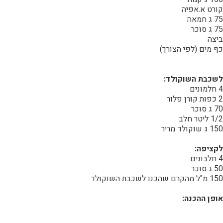
קורט א.אפיה
75 ג חמאה
75 ג סוכר
ביצה
כף מים (לפי הצורך)
לשכבת השוקולד:
4 חלמונים
2 כפות קורן פלור
70 ג סוכר
1/2 ליטר חלב
150 ג שוקולד מריר
לקציפה:
4 חלבונים
50 ג סוכר
150 מ"ל מהקרם שהכנו לשכבת השוקולד
אופן ההכנה: