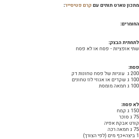
מתכון טארט תותים עם
קרם פטיסייר
:
החומרים:
לתחתית הבצק:
שתי אופציות - פסח או לא פסח
פסח:
200 ג עוגיות של פסח טחונות דק
100 ג שקדים או אגוזי לוז טחונים
100 ג חמאה מומסת
לא פסח:
150 ג קמח
75 ג סוכר
קורט אבקת אפיה
75 ג חמאה רכה
1 ביצה+כף מים (לפי הצורך)