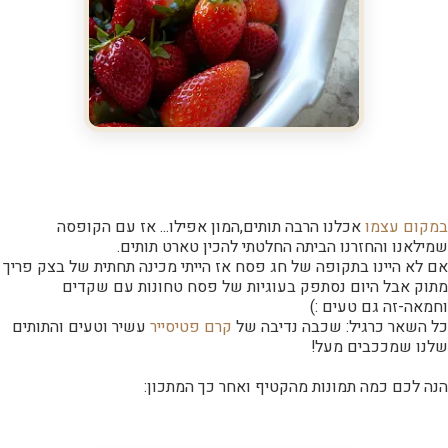
במקום עצמו
אכלנו הרבה תותים,המון אפילו... אז עם הקופסה
שמילאנו והחזרנו הביתה החלטתי להכין טארט תותים.
אם לא היינו בתקופה של חג פסח אז הייתי מכינה תחתית של בצק פריך
מתוק אבל היום נסתפק בעוגיות של פסח טחונות עם שקדים
וחמאה-זה גם טעים :)
כל השאר כרגיל: שכבה נדיבה של
קרם פטיסייר
עשיר וטעים והתותים
שלנו שמככבים מעל!
הנה לכם כמה תמונות מהקטיף ואחר כך המתכון: