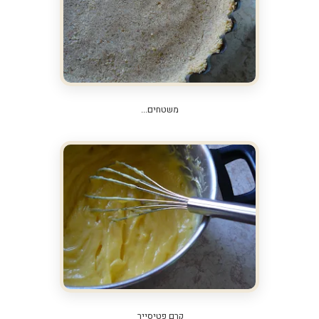
משטחים...
קרם פטיסייר