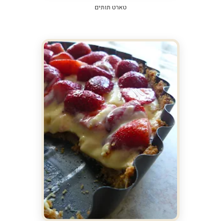
טארט תותים