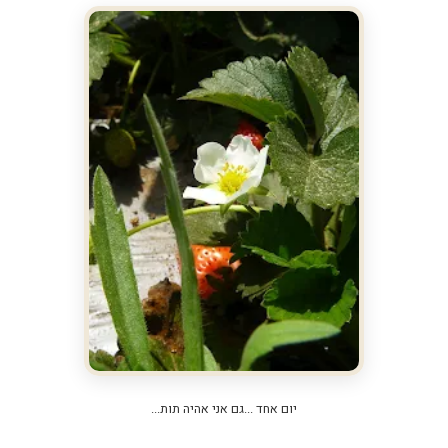
יום אחד ...גם אני אהיה תות...